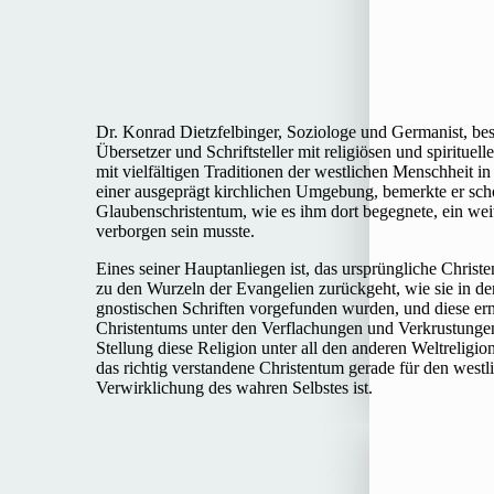
Dr. Konrad Dietzfelbinger, Soziologe und Germanist, besch
Übersetzer und Schriftsteller mit religiösen und spirituel
mit vielfältigen Traditionen der westlichen Menschheit i
einer ausgeprägt kirchlichen Umgebung, bemerkte er sch
Glaubenschristentum, wie es ihm dort begegnete, ein weit 
verborgen sein musste.
Eines seiner Hauptanliegen ist, das ursprüngliche Chris
zu den Wurzeln der Evangelien zurückgeht, wie sie in 
gnostischen Schriften vorgefunden wurden, und diese er
Christentums unter den Verflachungen und Verkrustungen 
Stellung diese Religion unter all den anderen Weltreligio
das richtig verstandene Christentum gerade für den west
Verwirklichung des wahren Selbstes ist.