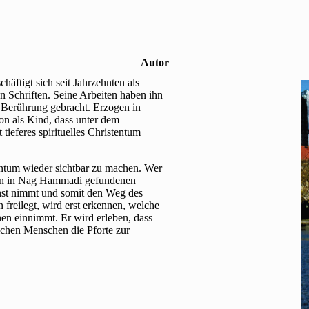
Autor
äftigt sich seit Jahrzehnten als
len Schriften. Seine Arbeiten haben ihn
n Berührung gebracht. Erzogen in
on als Kind, dass unter dem
tieferes spirituelles Christentum
tentum wieder sichtbar zu machen. Wer
den in Nag Hammadi gefundenen
nst nimmt und somit den Weg des
freilegt, wird erst erkennen, welche
nen einnimmt. Er wird erleben, dass
lichen Menschen die Pforte zur