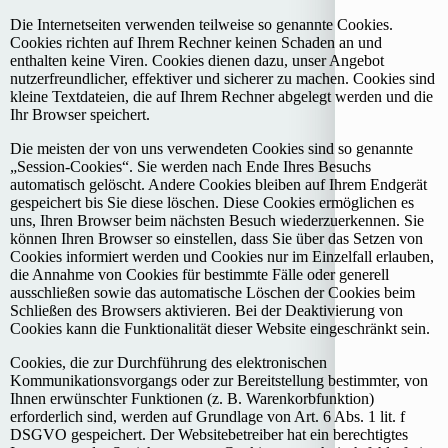
Die Internetseiten verwenden teilweise so genannte Cookies.
Cookies richten auf Ihrem Rechner keinen Schaden an und
enthalten keine Viren. Cookies dienen dazu, unser Angebot
nutzerfreundlicher, effektiver und sicherer zu machen. Cookies sind
kleine Textdateien, die auf Ihrem Rechner abgelegt werden und die
Ihr Browser speichert.
Die meisten der von uns verwendeten Cookies sind so genannte
„Session-Cookies“. Sie werden nach Ende Ihres Besuchs
automatisch gelöscht. Andere Cookies bleiben auf Ihrem Endgerät
gespeichert bis Sie diese löschen. Diese Cookies ermöglichen es
uns, Ihren Browser beim nächsten Besuch wiederzuerkennen. Sie
können Ihren Browser so einstellen, dass Sie über das Setzen von
Cookies informiert werden und Cookies nur im Einzelfall erlauben,
die Annahme von Cookies für bestimmte Fälle oder generell
ausschließen sowie das automatische Löschen der Cookies beim
Schließen des Browsers aktivieren. Bei der Deaktivierung von
Cookies kann die Funktionalität dieser Website eingeschränkt sein.
Cookies, die zur Durchführung des elektronischen
Kommunikationsvorgangs oder zur Bereitstellung bestimmter, von
Ihnen erwünschter Funktionen (z. B. Warenkorbfunktion)
erforderlich sind, werden auf Grundlage von Art. 6 Abs. 1 lit. f
DSGVO gespeichert. Der Websitebetreiber hat ein berechtigtes