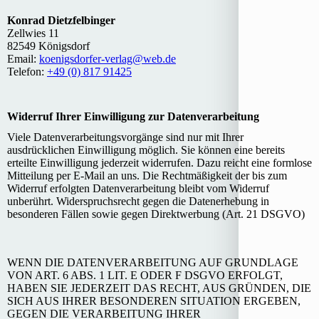
Konrad Dietzfelbinger
Zellwies 11
82549 Königsdorf
Email:
koenigsdorfer-verlag@web.de
Telefon:
+49 (0) 817 91425
Widerruf Ihrer Einwilligung zur Datenverarbeitung
Viele Datenverarbeitungsvorgänge sind nur mit Ihrer
ausdrücklichen Einwilligung möglich. Sie können eine bereits
erteilte Einwilligung jederzeit widerrufen. Dazu reicht eine formlose
Mitteilung per E-Mail an uns. Die Rechtmäßigkeit der bis zum
Widerruf erfolgten Datenverarbeitung bleibt vom Widerruf
unberührt. Widerspruchsrecht gegen die Datenerhebung in
besonderen Fällen sowie gegen Direktwerbung (Art. 21 DSGVO)
WENN DIE DATENVERARBEITUNG AUF GRUNDLAGE
VON ART. 6 ABS. 1 LIT. E ODER F DSGVO ERFOLGT,
HABEN SIE JEDERZEIT DAS RECHT, AUS GRÜNDEN, DIE
SICH AUS IHRER BESONDEREN SITUATION ERGEBEN,
GEGEN DIE VERARBEITUNG IHRER