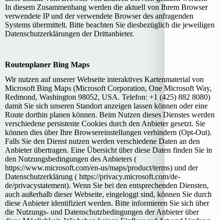
In diesem Zusammenhang werden die aktuell von Ihrem Browser
verwendete IP und der verwendete Browser des anfragenden
Systems übermittelt. Bitte beachten Sie diesbezüglich die jeweiligen
Datenschutzerklärungen der Drittanbieter.
Routenplaner Bing Maps
Wir nutzen auf unserer Webseite interaktives Kartenmaterial von
Microsoft Bing Maps (Microsoft Corporation, One Microsoft Way,
Redmond, Washington 98052, USA. Telefon: +1 (425) 882 8080)
damit Sie sich unseren Standort anzeigen lassen können oder eine
Route dorthin planen können. Beim Nutzen dieses Dienstes werden
verschiedene persistente Cookies durch den Anbieter gesetzt. Sie
können dies über Ihre Browsereinstellungen verhindern (Opt-Out).
Falls Sie den Dienst nutzen werden verschiedene Daten an den
Anbieter übertragen. Eine Übersicht über diese Daten finden Sie in
den Nutzungsbedingungen des Anbieters (
https://www.microsoft.com/en-us/maps/product/terms) und der
Datenschutzerklärung ( https://privacy.microsoft.com/de-
de/privacystatement). Wenn Sie bei den entsprechenden Diensten,
auch außerhalb dieser Webseite, eingeloggt sind, können Sie durch
diese Anbieter identifiziert werden. Bitte informieren Sie sich über
die Nutzungs- und Datenschutzbedingungen der Anbieter über