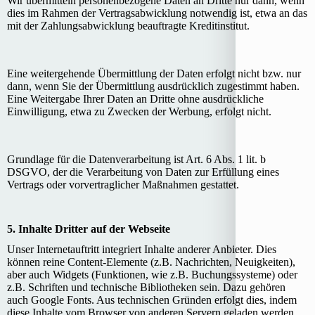
Wir übermitteln personenbezogene Daten an Dritte nur dann, wenn
dies im Rahmen der Vertragsabwicklung notwendig ist, etwa an das
mit der Zahlungsabwicklung beauftragte Kreditinstitut.
Eine weitergehende Übermittlung der Daten erfolgt nicht bzw. nur
dann, wenn Sie der Übermittlung ausdrücklich zugestimmt haben.
Eine Weitergabe Ihrer Daten an Dritte ohne ausdrückliche
Einwilligung, etwa zu Zwecken der Werbung, erfolgt nicht.
Grundlage für die Datenverarbeitung ist Art. 6 Abs. 1 lit. b
DSGVO, der die Verarbeitung von Daten zur Erfüllung eines
Vertrags oder vorvertraglicher Maßnahmen gestattet.
5. Inhalte Dritter auf der Webseite
Unser Internetauftritt integriert Inhalte anderer Anbieter. Dies
können reine Content-Elemente (z.B. Nachrichten, Neuigkeiten),
aber auch Widgets (Funktionen, wie z.B. Buchungssysteme) oder
z.B. Schriften und technische Bibliotheken sein. Dazu gehören
auch Google Fonts. Aus technischen Gründen erfolgt dies, indem
diese Inhalte vom Browser von anderen Servern geladen werden.