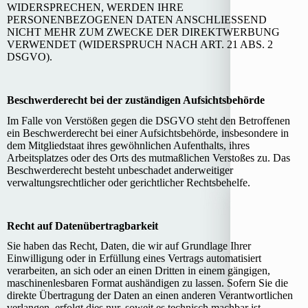
WIDERSPRECHEN, WERDEN IHRE
PERSONENBEZOGENEN DATEN ANSCHLIESSEND
NICHT MEHR ZUM ZWECKE DER DIREKTWERBUNG
VERWENDET (WIDERSPRUCH NACH ART. 21 ABS. 2
DSGVO).
Beschwerderecht bei der zuständigen Aufsichtsbehörde
Im Falle von Verstößen gegen die DSGVO steht den Betroffenen
ein Beschwerderecht bei einer Aufsichtsbehörde, insbesondere in
dem Mitgliedstaat ihres gewöhnlichen Aufenthalts, ihres
Arbeitsplatzes oder des Orts des mutmaßlichen Verstoßes zu. Das
Beschwerderecht besteht unbeschadet anderweitiger
verwaltungsrechtlicher oder gerichtlicher Rechtsbehelfe.
Recht auf Datenübertragbarkeit
Sie haben das Recht, Daten, die wir auf Grundlage Ihrer
Einwilligung oder in Erfüllung eines Vertrags automatisiert
verarbeiten, an sich oder an einen Dritten in einem gängigen,
maschinenlesbaren Format aushändigen zu lassen. Sofern Sie die
direkte Übertragung der Daten an einen anderen Verantwortlichen
verlangen, erfolgt dies nur, soweit es technisch machbar ist.