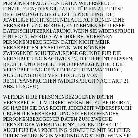
PERSONENBEZOGENEN DATEN WIDERSPRUCH
EINZULEGEN; DIES GILT AUCH FÜR EIN AUF DIESE
BESTIMMUNGEN GESTÜTZTES PROFILING. DIE
JEWEILIGE RECHTSGRUNDLAGE, AUF DENEN EINE
VERARBEITUNG BERUHT, ENTNEHMEN SIE DIESER
DATENSCHUTZERKLÄRUNG. WENN SIE WIDERSPRUCH
EINLEGEN, WERDEN WIR IHRE BETROFFENEN
PERSONENBEZOGENEN DATEN NICHT MEHR
VERARBEITEN, ES SEI DENN, WIR KÖNNEN
ZWINGENDE SCHUTZWÜRDIGE GRÜNDE FÜR DIE
VERARBEITUNG NACHWEISEN, DIE IHRE INTERESSEN,
RECHTE UND FREIHEITEN ÜBERWIEGEN ODER DIE
VERARBEITUNG DIENT DER GELTENDMACHUNG,
AUSÜBUNG ODER VERTEIDIGUNG VON
RECHTSANSPRÜCHEN (WIDERSPRUCH NACH ART. 21
ABS. 1 DSGVO).
WERDEN IHRE PERSONENBEZOGENEN DATEN
VERARBEITET, UM DIREKTWERBUNG ZU BETREIBEN,
SO HABEN SIE DAS RECHT, JEDERZEIT WIDERSPRUCH
GEGEN DIE VERARBEITUNG SIE BETREFFENDER
PERSONENBEZOGENER DATEN ZUM ZWECKE
DERARTIGER WERBUNG EINZULEGEN; DIES GILT
AUCH FÜR DAS PROFILING, SOWEIT ES MIT SOLCHER
DIREKTWERBUNG IN VERBINDUNG STEHT. WENN SIE